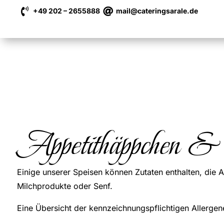


+49 202 – 2655888
mail@cateringsarale.de
Appetithäppchen & 
Einige unserer Speisen können Zutaten enthalten, die A
Milchprodukte oder Senf.
Eine Übersicht der kennzeichnungspflichtigen Allergene