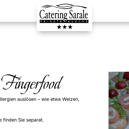
Fingerfood
llergien auslösen – wie etwa Weizen,
 finden Sie separat.