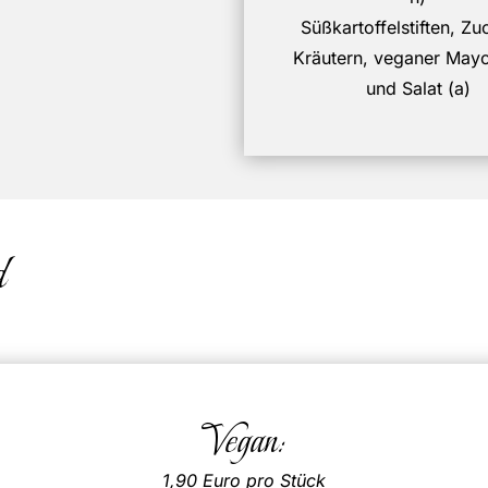
Süßkartoffelstiften, Zu
Kräutern, veganer May
und Salat (a)
d
Vegan:
1,90 Euro pro Stück