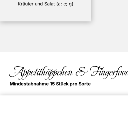
Kräuter und Salat (a; c; g)
Appetithäppchen & Fingerfoo
Mindestabnahme 15 Stück pro Sorte