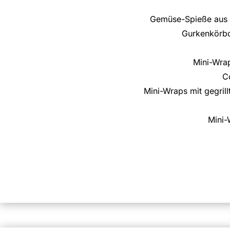
Gemüse-Spieße aus A
Gurkenkörbch
Mini-Wrap
C
Mini-Wraps mit gegril
Mini-