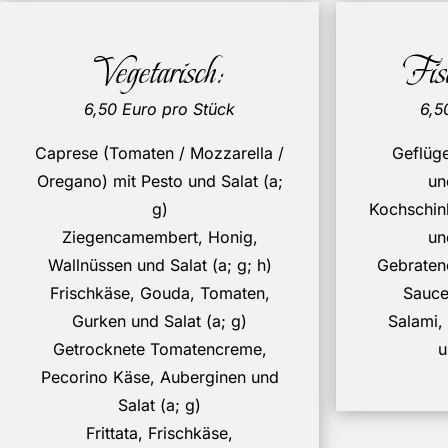
Vegetarisch:
Fis
6,50 Euro pro Stück
6,5
Caprese (Tomaten / Mozzarella /
Geflüge
Oregano) mit Pesto und Salat (a;
un
g)
Kochschin
Ziegencamembert, Honig,
un
Wallnüssen und Salat (a; g; h)
Gebraten
Frischkäse, Gouda, Tomaten,
Sauce 
Gurken und Salat (a; g)
Salami
Getrocknete Tomatencreme,
u
Pecorino Käse, Auberginen und
Salat (a; g)
Frittata, Frischkäse,