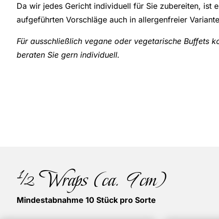
Da wir jedes Gericht individuell für Sie zubereiten, ist e
aufgeführten Vorschläge auch in allergenfreier Variant
Für ausschließlich vegane oder vegetarische Buffets kon
beraten Sie gern individuell.
½ Wraps (ca. 9cm)
Mindestabnahme 10 Stück pro Sorte