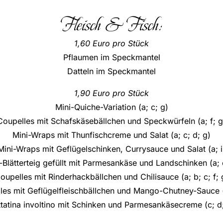
Fleisch & Fisch:
1,60 Euro pro Stück
Pflaumen im Speckmantel
Datteln im Speckmantel
1,90 Euro pro Stück
Mini-Quiche-Variation (a; c; g)
Coupelles mit Schafskäsebällchen und Speckwürfeln (a; f; g
Mini-Wraps mit Thunfischcreme und Salat (a; c; d; g)
Mini-Wraps mit Geflügelschinken, Currysauce und Salat (a; i
-Blätterteig gefüllt mit Parmesankäse und Landschinken (a; 
oupelles mit Rinderhackbällchen und Chilisauce (a; b; c; f; 
les mit Geflügelfleischbällchen und Mango-Chutney-Sauce (a
ttatina involtino mit Schinken und Parmesankäsecreme (c; d