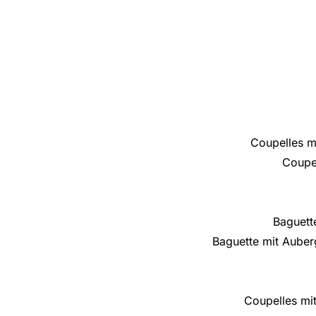
Coupelles m
Coupel
Baguette
Baguette mit Auber
Coupelles mit